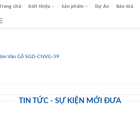
Trang chủ
Giới thiệu
Sản phẩm
Dự Án
Báo Giá
ôm Vân Gỗ SGD-CNVG-59
TIN TỨC - SỰ KIỆN MỚI ĐƯA