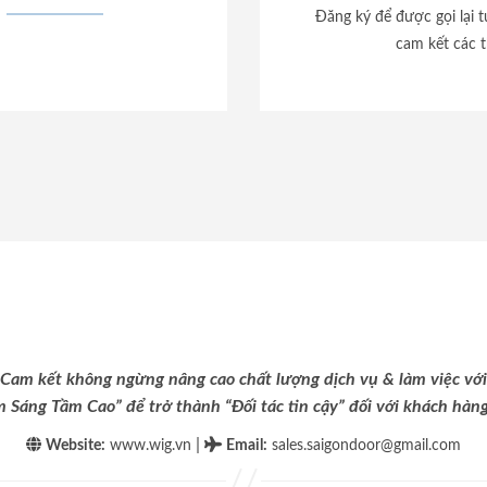
Đăng ký để được gọi lại 
cam kết các t
Cam kết không ngừng nâng cao chất lượng dịch vụ & làm việc với
m Sáng Tầm Cao” để trở thành “Đối tác tin cậy” đối với khách hàng 
|
Website:
www.wig.vn
Email
:
sales.saigondoor@gmail.com