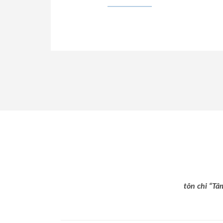
tôn chỉ “Tâ