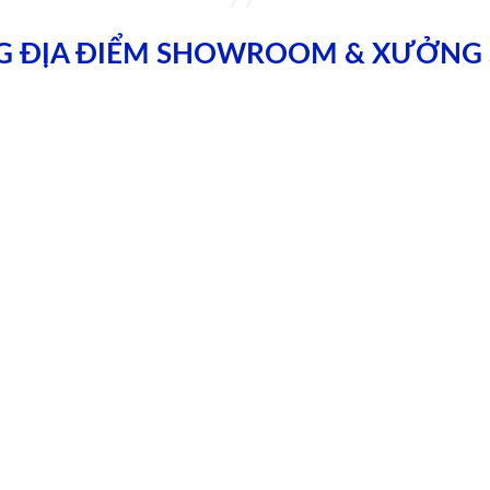
G ĐỊA ĐIỂM SHOWROOM & XƯỞNG 