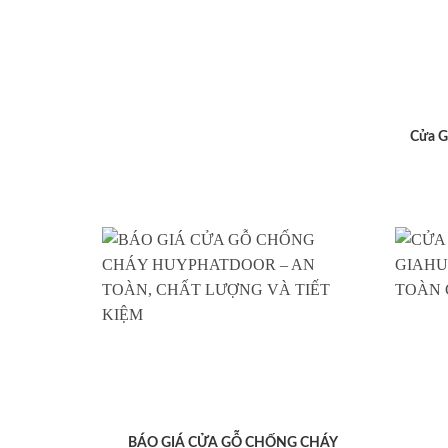
Cửa G
BÁO GIÁ CỬA GỖ CHỐNG CHÁY