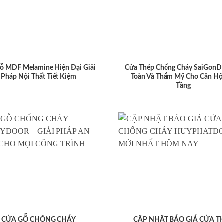
ỗ MDF Melamine Hiện Đại Giải
Cửa Thép Chống Cháy SaiGonD
Pháp Nội Thất Tiết Kiệm
Toàn Và Thẩm Mỹ Cho Căn Hộ
Tầng
CỬA GỖ CHỐNG CHÁY
CẬP NHẬT BÁO GIÁ CỬA T