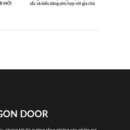
R MỚI
sắc và kiểu dáng phù hợp với gia chủ
IGON DOOR