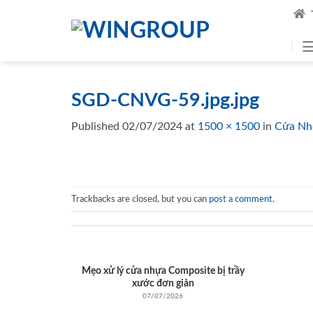
Skip
to
content
SGD-CNVG-59.jpg.jpg
Published
02/07/2024
at
1500 × 1500
in
Cửa Nh
Trackbacks are closed, but you can
post a comment
.
Mẹo xử lý cửa nhựa Composite bị trầy
xước đơn giản
07/07/2026