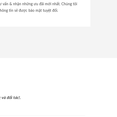
tư vấn & nhận những ưu đãi mới nhất. Chúng tôi
hông tin sẽ được bảo mật tuyệt đối.
và đối tác!.