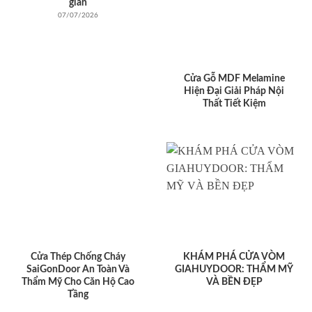
giản
07/07/2026
Cửa Gỗ MDF Melamine
Hiện Đại Giải Pháp Nội
Thất Tiết Kiệm
Cửa Thép Chống Cháy
KHÁM PHÁ CỬA VÒM
SaiGonDoor An Toàn Và
GIAHUYDOOR: THẨM MỸ
Thẩm Mỹ Cho Căn Hộ Cao
VÀ BỀN ĐẸP
Tầng