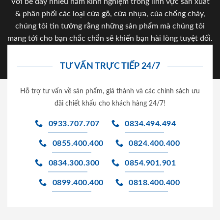
Với bề dày nhiều năm kinh nghiệm trong lĩnh vực sản xuất
& phân phối các loại cửa gỗ, cửa nhựa, của chống cháy,
chúng tôi tin tưởng rằng những sản phẩm mà chúng tôi
mang tới cho bạn chắc chắn sẽ khiến bạn hài lòng tuyệt đối.
TƯ VẤN TRỰC TIẾP 24/7
Hỗ trợ tư vấn về sản phẩm, giá thành và các chính sách ưu
đãi chiết khấu cho khách hàng 24/7!
0933.707.707
0834.494.494
0855.400.400
0824.400.400
0834.300.300
0854.901.901
0899.400.400
0818.400.400