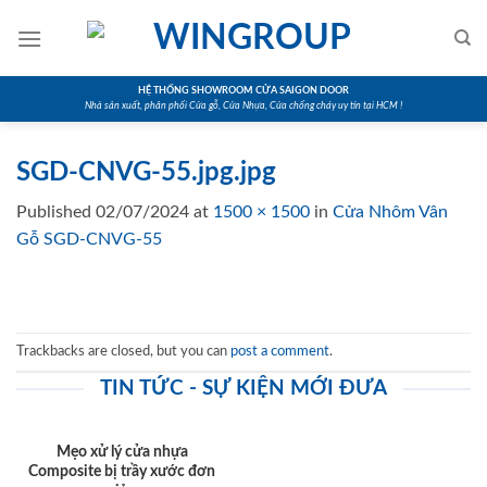
Skip
to
content
HỆ THỐNG SHOWROOM CỬA SAIGON DOOR
Nhà sản xuất, phân phối Cửa gỗ, Cửa Nhựa, Cửa chống cháy uy tín tại HCM !
SGD-CNVG-55.jpg.jpg
Published
02/07/2024
at
1500 × 1500
in
Cửa Nhôm Vân
Gỗ SGD-CNVG-55
Trackbacks are closed, but you can
post a comment
.
TIN TỨC - SỰ KIỆN MỚI ĐƯA
Mẹo xử lý cửa nhựa
Composite bị trầy xước đơn