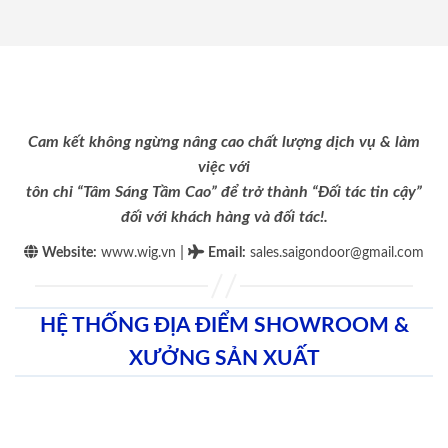
Cam kết không ngừng nâng cao chất lượng dịch vụ & làm
việc với
tôn chỉ “Tâm Sáng Tầm Cao” để trở thành “Đối tác tin cậy”
đối với khách hàng và đối tác!.
|
Website:
www.wig.vn
Email
:
sales.saigondoor@gmail.com
HỆ THỐNG ĐỊA ĐIỂM SHOWROOM &
XƯỞNG SẢN XUẤT