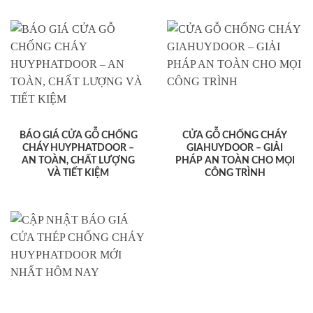
BÁO GIÁ CỬA GỖ CHỐNG
CỬA GỖ CHỐNG CHÁY
CHÁY HUYPHATDOOR –
GIAHUYDOOR – GIẢI
AN TOÀN, CHẤT LƯỢNG
PHÁP AN TOÀN CHO MỌI
VÀ TIẾT KIỆM
CÔNG TRÌNH