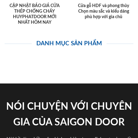
CẬP NHẬT BÁO GIÁ CỬA
Cửa gỗ HDF và phong thủy
THÉP CHỐNG CHÁY
Chọn màu sắc và kiểu dáng
HUYPHATDOOR MỚI
phù hợp với gia chủ
NHẤT HÔM NAY
DANH MỤC SẢN PHẨM
NÓI CHUYỆN VỚI CHUYÊN
GIA CỦA SAIGON DOOR