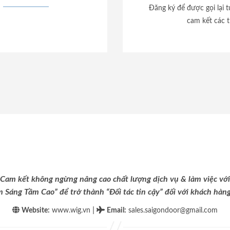
Đăng ký để được gọi lại 
cam kết các t
Cam kết không ngừng nâng cao chất lượng dịch vụ & làm việc với
m Sáng Tầm Cao” để trở thành “Đối tác tin cậy” đối với khách hàng 
|
Website:
www.wig.vn
Email
:
sales.saigondoor@gmail.com