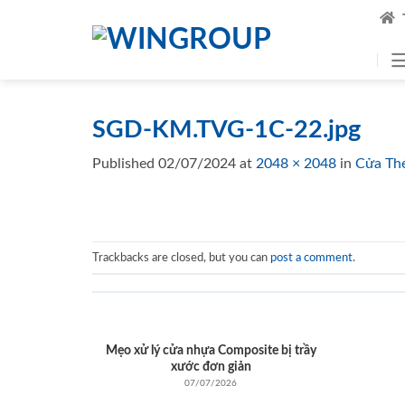
Skip
to
content
SGD-KM.TVG-1C-22.jpg
Published
02/07/2024
at
2048 × 2048
in
Cửa Th
Trackbacks are closed, but you can
post a comment
.
Mẹo xử lý cửa nhựa Composite bị trầy
xước đơn giản
07/07/2026