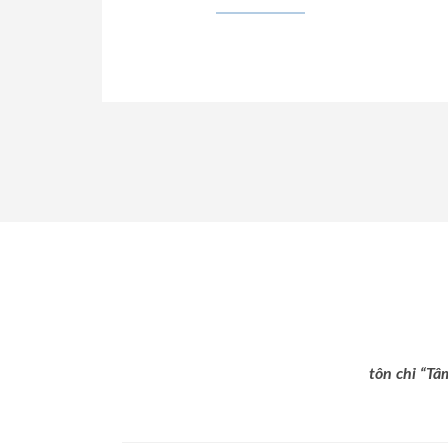
tôn chỉ “Tâ