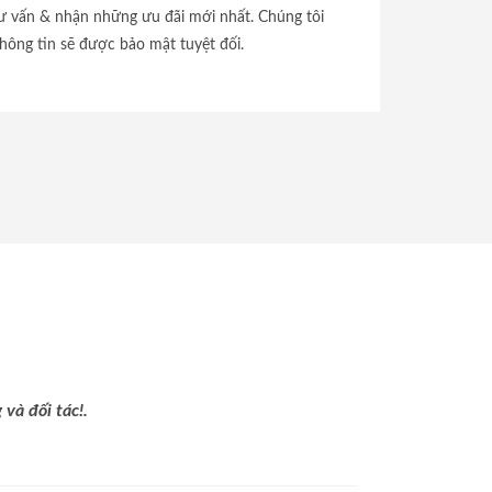
tư vấn & nhận những ưu đãi mới nhất. Chúng tôi
hông tin sẽ được bảo mật tuyệt đối.
và đối tác!.