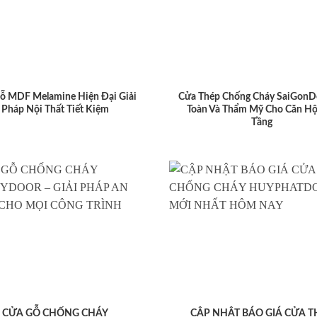
ỗ MDF Melamine Hiện Đại Giải
Cửa Thép Chống Cháy SaiGonD
Pháp Nội Thất Tiết Kiệm
Toàn Và Thẩm Mỹ Cho Căn Hộ
Tầng
CỬA GỖ CHỐNG CHÁY
CẬP NHẬT BÁO GIÁ CỬA T