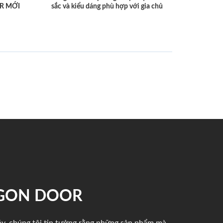
R MỚI
sắc và kiểu dáng phù hợp với gia chủ
IGON DOOR