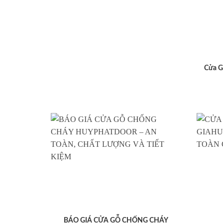
Cửa G
BÁO GIÁ CỬA GỖ CHỐNG CHÁY