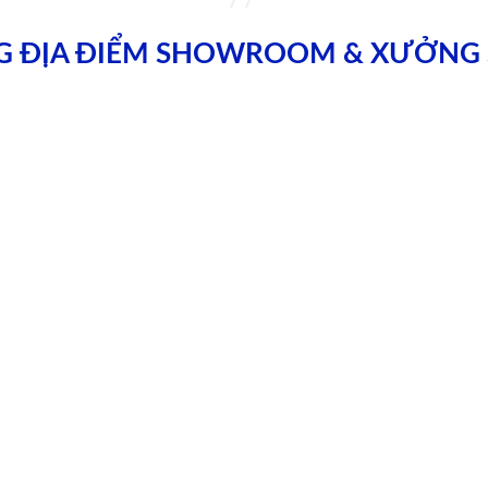
G ĐỊA ĐIỂM SHOWROOM & XƯỞNG 