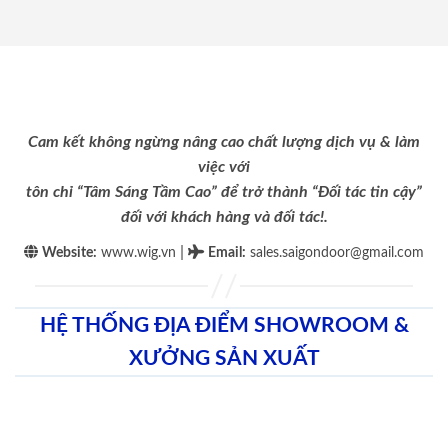
Cam kết không ngừng nâng cao chất lượng dịch vụ & làm
việc với
tôn chỉ “Tâm Sáng Tầm Cao” để trở thành “Đối tác tin cậy”
đối với khách hàng và đối tác!.
|
Website:
www.wig.vn
Email
:
sales.saigondoor@gmail.com
HỆ THỐNG ĐỊA ĐIỂM SHOWROOM &
XƯỞNG SẢN XUẤT