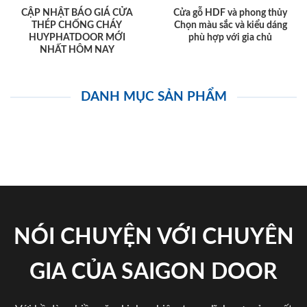
CẬP NHẬT BÁO GIÁ CỬA
Cửa gỗ HDF và phong thủy
THÉP CHỐNG CHÁY
Chọn màu sắc và kiểu dáng
HUYPHATDOOR MỚI
phù hợp với gia chủ
NHẤT HÔM NAY
DANH MỤC SẢN PHẨM
NÓI CHUYỆN VỚI CHUYÊN
GIA CỦA SAIGON DOOR