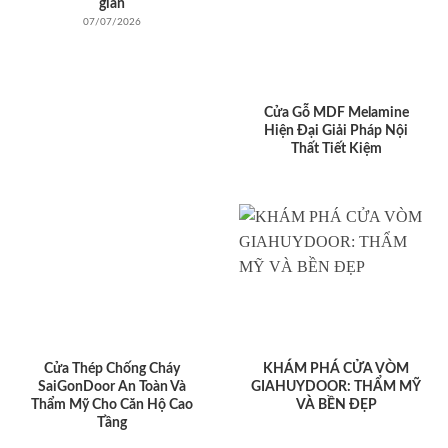
giản
07/07/2026
Cửa Gỗ MDF Melamine
Hiện Đại Giải Pháp Nội
Thất Tiết Kiệm
Cửa Thép Chống Cháy
KHÁM PHÁ CỬA VÒM
SaiGonDoor An Toàn Và
GIAHUYDOOR: THẨM MỸ
Thẩm Mỹ Cho Căn Hộ Cao
VÀ BỀN ĐẸP
Tầng