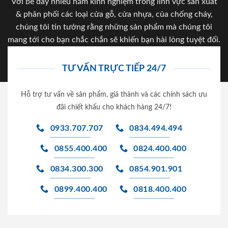
Với bề dày nhiều năm kinh nghiệm trong lĩnh vực sản xuất
& phân phối các loại cửa gỗ, cửa nhựa, của chống cháy,
chúng tôi tin tưởng rằng những sản phẩm mà chúng tôi
mang tới cho bạn chắc chắn sẽ khiến bạn hài lòng tuyệt đối.
TƯ VẤN TRỰC TIẾP 24/7
Hỗ trợ tư vấn về sản phẩm, giá thành và các chính sách ưu
đãi chiết khấu cho khách hàng 24/7!
0933.707.707
0834.494.494
0855.400.400
0824.400.400
0834.300.300
0854.901.901
0899.400.400
0818.400.400