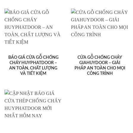
BÁO GIÁ CỬA GỖ CHỐNG
CỬA GỖ CHỐNG CHÁY
CHÁY HUYPHATDOOR –
GIAHUYDOOR – GIẢI
AN TOÀN, CHẤT LƯỢNG
PHÁP AN TOÀN CHO MỌI
VÀ TIẾT KIỆM
CÔNG TRÌNH