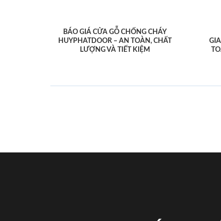
BÁO GIÁ CỬA GỖ CHỐNG CHÁY
HUYPHATDOOR – AN TOÀN, CHẤT
GI
LƯỢNG VÀ TIẾT KIỆM
TO