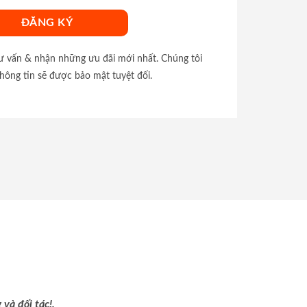
tư vấn & nhận những ưu đãi mới nhất. Chúng tôi
hông tin sẽ được bảo mật tuyệt đối.
và đối tác!.