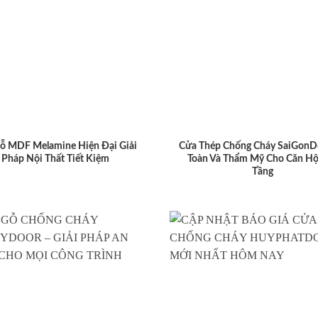
ỗ MDF Melamine Hiện Đại Giải
Cửa Thép Chống Cháy SaiGonD
Pháp Nội Thất Tiết Kiệm
Toàn Và Thẩm Mỹ Cho Căn Hộ
Tầng