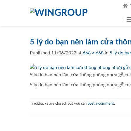
Skip
to
content
5 lý do bạn nên làm cửa th
Published
11/06/2022
at
668 × 668
in
5 lý do b
5 lý do bạn nên làm cửa thông phòng nhựa gỗ c
5 lý do bạn nên làm cửa thông phòng nhựa gỗ c
Trackbacks are closed, but you can
post a comment
.