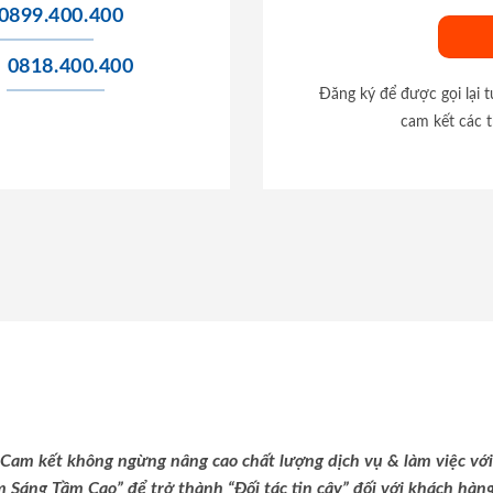
0899.400.400
0818.400.400
Đăng ký để được gọi lại 
cam kết các t
Cam kết không ngừng nâng cao chất lượng dịch vụ & làm việc với
m Sáng Tầm Cao” để trở thành “Đối tác tin cậy” đối với khách hàng 