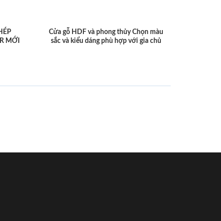
HÉP
Cửa gỗ HDF và phong thủy Chọn màu
R MỚI
sắc và kiểu dáng phù hợp với gia chủ