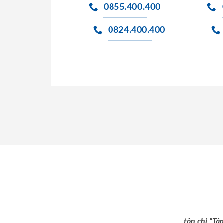
0855.400.400
0824.400.400
tôn chỉ “Tâ