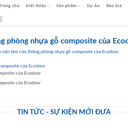
Trang chủ
Giới thiệu
Sản phẩm
Dự Án
Báo Giá
ông phòng nhựa gỗ composite của Eco
ạn nên làm cửa thông phòng nhựa gỗ composite của Ecodoor
omposite của Ecodoor
omposite của Ecodoor
TIN TỨC - SỰ KIỆN MỚI ĐƯA